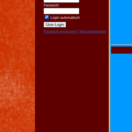
Passwort:
Login automatisch
Passwort vergessen?
Jetzt registrieren!