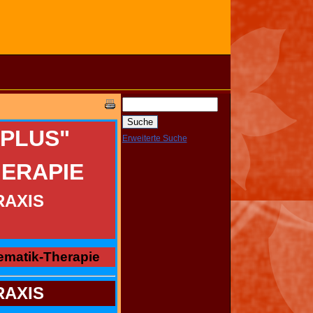
 PLUS"
Erweiterte Suche
ERAPIE
RAXIS
ematik-Therapie
RAXIS