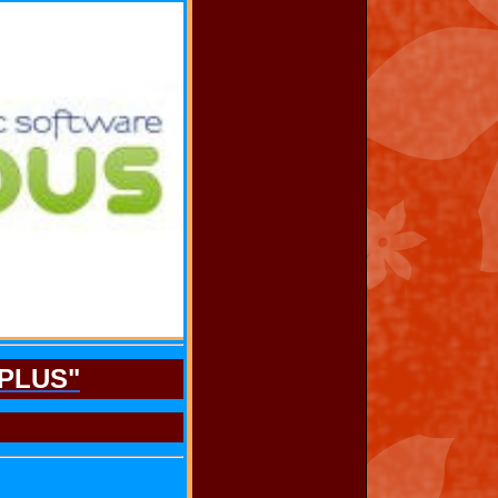
 PLUS"