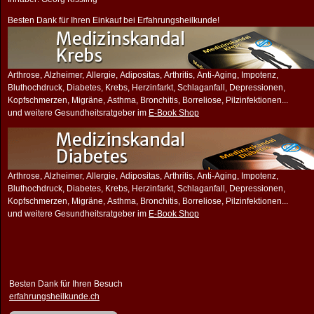
Besten Dank für Ihren Einkauf bei Erfahrungsheilkunde!
Arthrose, Alzheimer, Allergie, Adipositas, Arthritis, Anti-Aging, Impotenz,
Bluthochdruck, Diabetes, Krebs, Herzinfarkt, Schlaganfall, Depressionen,
Kopfschmerzen, Migräne, Asthma, Bronchitis, Borreliose, Pilzinfektionen...
und weitere Gesundheitsratgeber im
E-Book Shop
Arthrose, Alzheimer, Allergie, Adipositas, Arthritis, Anti-Aging, Impotenz,
Bluthochdruck, Diabetes, Krebs, Herzinfarkt, Schlaganfall, Depressionen,
Kopfschmerzen, Migräne, Asthma, Bronchitis, Borreliose, Pilzinfektionen...
und weitere Gesundheitsratgeber im
E-Book Shop
Besten Dank für Ihren Besuch
erfahrungsheilkunde.ch