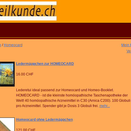
e
/
Homeocard
Mein 
Ve
Ledermäppchen zur HOMEOCARD
16.00 CHF
Lederetui ideal passend zur Homeocard und Homeo-Booklet.
HOMEOCARD - ist die kleinste homöopathische Taschenapotheke der
Welt! 40 homöopathische Arzneimittel in C30 (Arnica C200). 100 Globuli
pro Arzneimittel. Spender gibt je Dosis 3 Globuli frei.
mehr...
Homeocard ohne Ledermäppchen
121.00 CHF