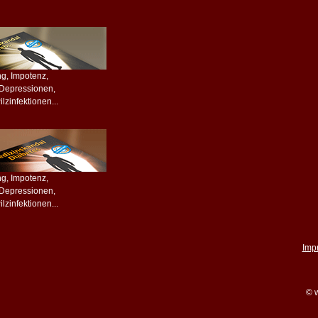
ing, Impotenz,
, Depressionen,
lzinfektionen...
ing, Impotenz,
, Depressionen,
lzinfektionen...
Imp
© w