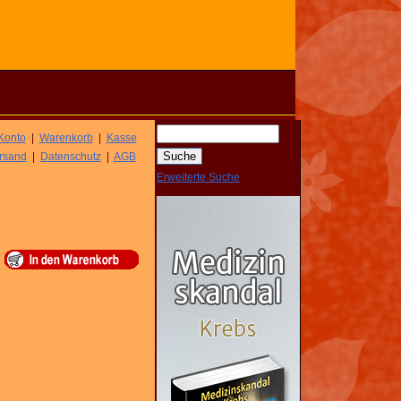
Konto
|
Warenkorb
|
Kasse
rsand
|
Datenschutz
|
AGB
Erweiterte Suche