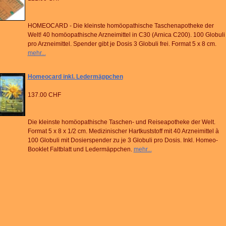
HOMEOCARD - Die kleinste homöopathische Taschenapotheke der
Welt! 40 homöopathische Arzneimittel in C30 (Arnica C200). 100 Globuli
pro Arzneimittel. Spender gibt je Dosis 3 Globuli frei. Format 5 x 8 cm.
mehr...
Homeocard inkl. Ledermäppchen
137.00 CHF
Die kleinste homöopathische Taschen- und Reiseapotheke der Welt.
Format 5 x 8 x 1/2 cm. Medizinischer Hartkuststoff mit 40 Arzneimittel à
100 Globuli mit Dosierspender zu je 3 Globuli pro Dosis. Inkl. Homeo-
Booklet Faltblatt und Ledermäppchen.
mehr...