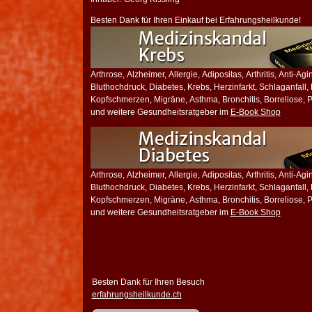
Besten Dank für Ihren Einkauf bei Erfahrungsheilkunde!
Arthrose, Alzheimer, Allergie, Adipositas, Arthritis, Anti-Ag
Bluthochdruck, Diabetes, Krebs, Herzinfarkt, Schlaganfall
Kopfschmerzen, Migräne, Asthma, Bronchitis, Borreliose, Pi
und weitere Gesundheitsratgeber im
E-Book Shop
Arthrose, Alzheimer, Allergie, Adipositas, Arthritis, Anti-Ag
Bluthochdruck, Diabetes, Krebs, Herzinfarkt, Schlaganfall
Kopfschmerzen, Migräne, Asthma, Bronchitis, Borreliose, Pi
und weitere Gesundheitsratgeber im
E-Book Shop
Besten Dank für Ihren Besuch
erfahrungsheilkunde.ch