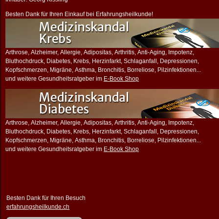
Besten Dank für Ihren Einkauf bei Erfahrungsheilkunde!
Arthrose, Alzheimer, Allergie, Adipositas, Arthritis, Anti-Aging, Impotenz,
Bluthochdruck, Diabetes, Krebs, Herzinfarkt, Schlaganfall, Depressionen,
Kopfschmerzen, Migräne, Asthma, Bronchitis, Borreliose, Pilzinfektionen...
und weitere Gesundheitsratgeber im
E-Book Shop
Arthrose, Alzheimer, Allergie, Adipositas, Arthritis, Anti-Aging, Impotenz,
Bluthochdruck, Diabetes, Krebs, Herzinfarkt, Schlaganfall, Depressionen,
Kopfschmerzen, Migräne, Asthma, Bronchitis, Borreliose, Pilzinfektionen...
und weitere Gesundheitsratgeber im
E-Book Shop
Besten Dank für Ihren Besuch
erfahrungsheilkunde.ch