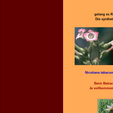
gelang es R
Die synthe
Nicotiana tabacu
Beim Betrac
Je vollkommene