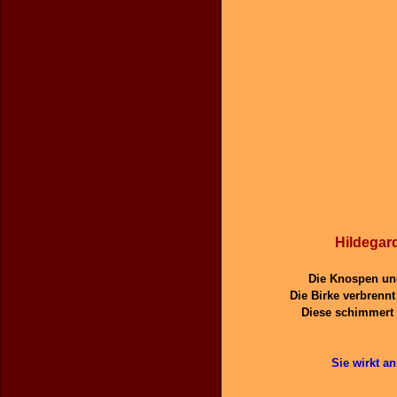
Hildegard
Die Knospen und
Die Birke verbrennt
Diese schimmert 
Sie wirkt a