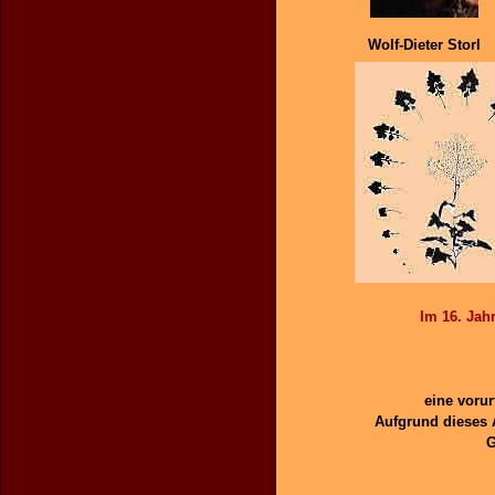
Wolf-Dieter Storl
Im 16. Jah
eine vorur
Aufgrund dieses 
G