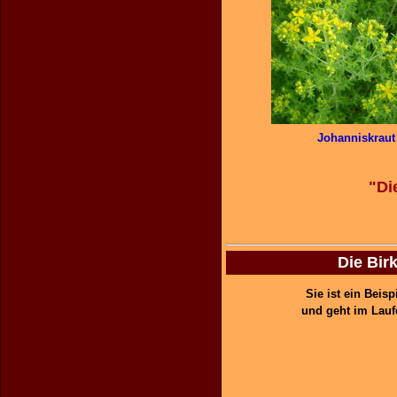
Johanniskraut
"Di
Die Birk
Sie ist ein Beis
und geht im Lauf