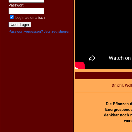
Passwort:
Login automatisch
Passwort vergessen?
Jetzt registrieren!
Dr. phil. Wo
Die Pflanzen d
Energiespende
denkbar noch m
werd