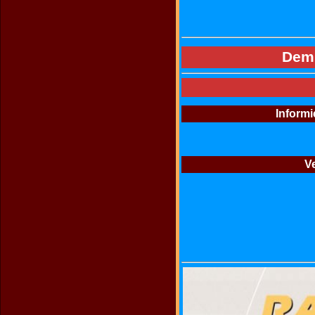
Demn
Informi
Ve