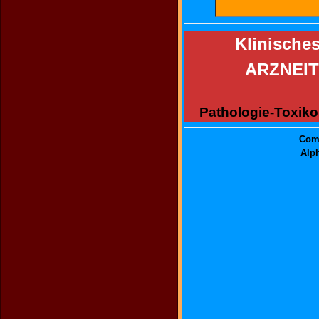
Klinisch
ARZNEI
Pathologie-Toxiko
Comp
Alph