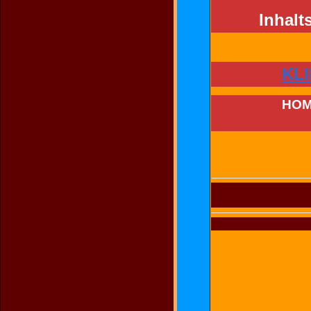
Inhalt
KL
HOM