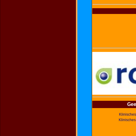
Gee
Klinische
Klinische