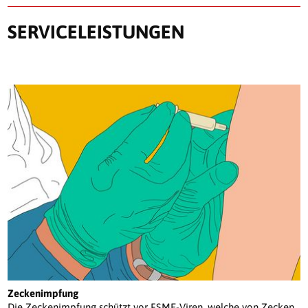
SERVICELEISTUNGEN
Zeckenimpfung
Die Zeckenimpfung schützt vor FSME-Viren, welche von Zecken