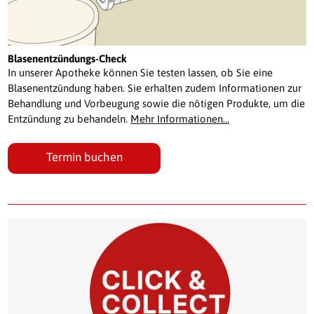
Blasenentzündungs-Check
In unserer Apotheke können Sie testen lassen, ob Sie eine
Blasenentzündung haben. Sie erhalten zudem Informationen zur
Behandlung und Vorbeugung sowie die nötigen Produkte, um die
Entzündung zu behandeln.
Mehr Informationen…
Termin buchen