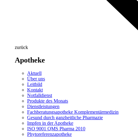
zurück
Apotheke
Aktuell
Über uns
Leitbild
Kontakt
Notfalldienst
Produkte des Monats
Dienstleistungen
Fachberatungsapotheke Komplementärmedizin
Gesund durch ganzheitliche Pharmazie
Impfen in der Apotheke
ISO 9001 QMS Pharma 2010
Phytoreferenzapotheke