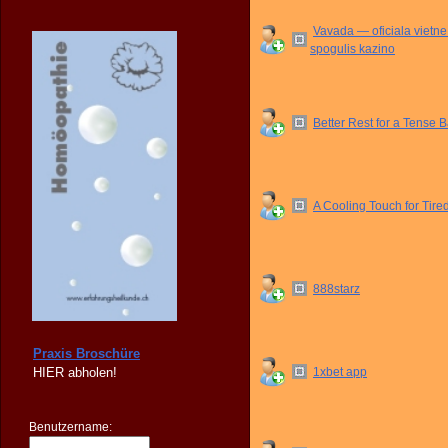
Vavada — oficiala vietn
spogulis kazino
Better Rest for a Tense 
A Cooling Touch for Tir
888starz
Praxis Broschüre
HIER
abholen!
1xbet app
Benutzername: