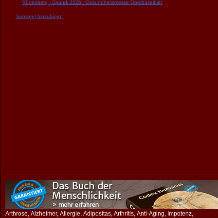
Rünenberg - Gsundi 2026 - Gesundheitsmesse Oberbaselbiet
Termin(e) hinzufügen
Arthrose, Alzheimer, Allergie, Adipositas, Arthritis, Anti-Aging, Impotenz,