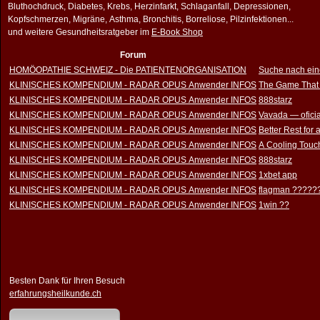
Bluthochdruck, Diabetes, Krebs, Herzinfarkt, Schlaganfall, Depressionen,
Kopfschmerzen, Migräne, Asthma, Bronchitis, Borreliose, Pilzinfektionen...
und weitere Gesundheitsratgeber im
E-Book Shop
Forum
HOMÖOPATHIE SCHWEIZ - Die PATIENTENORGANISATION
Suche nach ein
KLINISCHES KOMPENDIUM - RADAR OPUS Anwender INFOS
The Game That
KLINISCHES KOMPENDIUM - RADAR OPUS Anwender INFOS
888starz
KLINISCHES KOMPENDIUM - RADAR OPUS Anwender INFOS
Vavada — oficia
KLINISCHES KOMPENDIUM - RADAR OPUS Anwender INFOS
Better Rest for
KLINISCHES KOMPENDIUM - RADAR OPUS Anwender INFOS
A Cooling Touch
KLINISCHES KOMPENDIUM - RADAR OPUS Anwender INFOS
888starz
KLINISCHES KOMPENDIUM - RADAR OPUS Anwender INFOS
1xbet app
KLINISCHES KOMPENDIUM - RADAR OPUS Anwender INFOS
flagman ?????
KLINISCHES KOMPENDIUM - RADAR OPUS Anwender INFOS
1win ??
Besten Dank für Ihren Besuch
erfahrungsheilkunde.ch