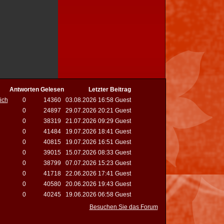
Antworten
Gelesen
Letzter Beitrag
ich
0
14360
03.08.2026 16:58 Guest
0
24897
29.07.2026 20:21 Guest
0
38319
21.07.2026 09:29 Guest
0
41484
19.07.2026 18:41 Guest
0
40815
19.07.2026 16:51 Guest
0
39015
15.07.2026 08:33 Guest
0
38799
07.07.2026 15:23 Guest
0
41718
22.06.2026 17:41 Guest
0
40580
20.06.2026 19:43 Guest
0
40245
19.06.2026 06:58 Guest
Besuchen Sie das Forum