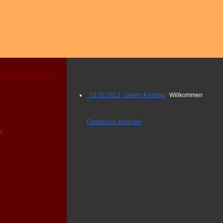
15.02.2013 Georg Kissling
Willkommen
Gästebuch ansehen
t