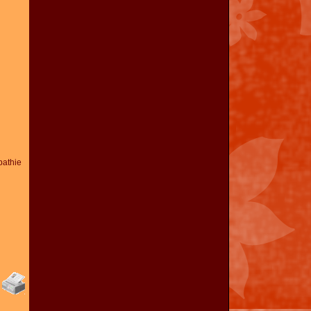
athie