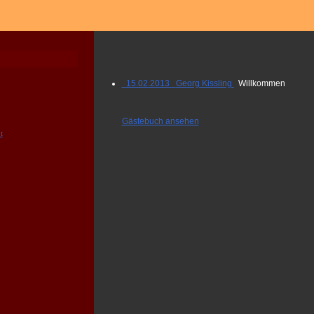
15.02.2013 Georg Kissling
Willkommen
Gästebuch ansehen
t