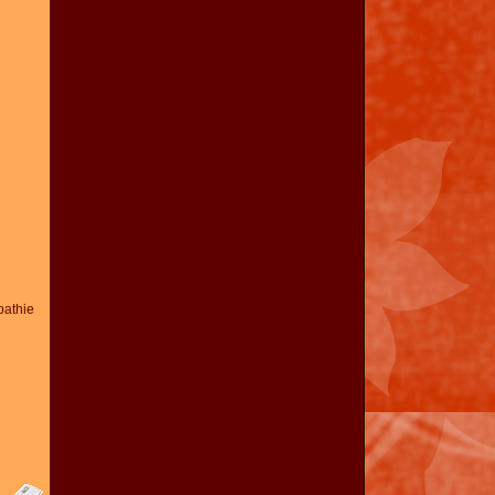
athie