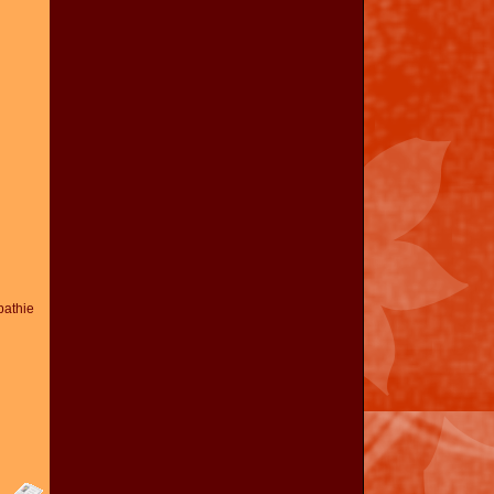
athie