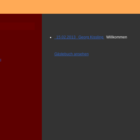
15.02.2013 Georg Kissling
Willkommen
Gästebuch ansehen
t