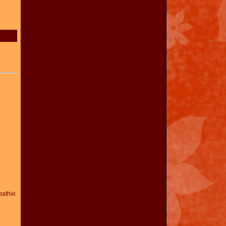
athie