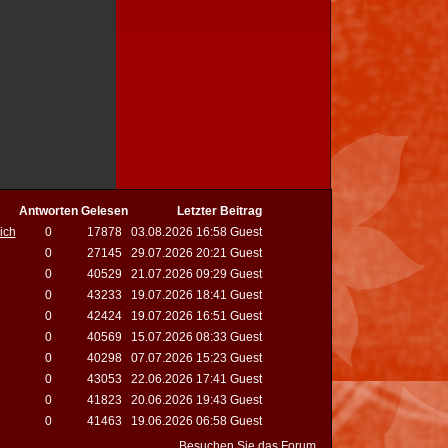
Antworten
Gelesen
Letzter Beitrag
ich
0
17878
03.08.2026 16:58 Guest
0
27145
29.07.2026 20:21 Guest
0
40529
21.07.2026 09:29 Guest
0
43233
19.07.2026 18:41 Guest
0
42424
19.07.2026 16:51 Guest
0
40569
15.07.2026 08:33 Guest
0
40298
07.07.2026 15:23 Guest
0
43053
22.06.2026 17:41 Guest
0
41823
20.06.2026 19:43 Guest
0
41463
19.06.2026 06:58 Guest
Besuchen Sie das Forum