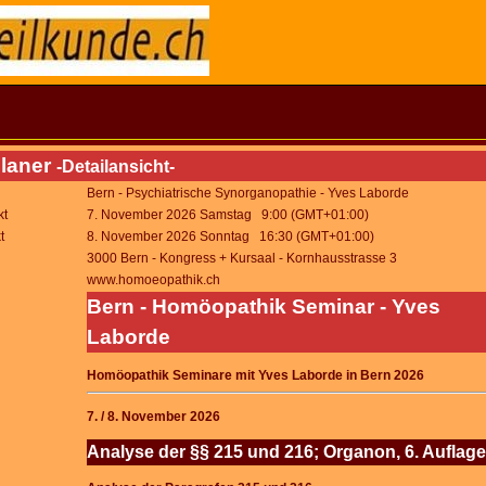
laner
-Detailansicht-
Bern - Psychiatrische Synorganopathie - Yves Laborde
kt
7. November 2026 Samstag 9:00 (GMT+01:00)
t
8. November 2026 Sonntag 16:30 (GMT+01:00)
3000 Bern - Kongress + Kursaal - Kornhausstrasse 3
www.homoeopathik.ch
Bern - Homöopathik Seminar - Yves
Laborde
Homöopathik Seminare mit Yves Laborde in Bern 2026
7. / 8. November 2026
Analyse der §§ 215 und 216; Organon, 6. Auflage