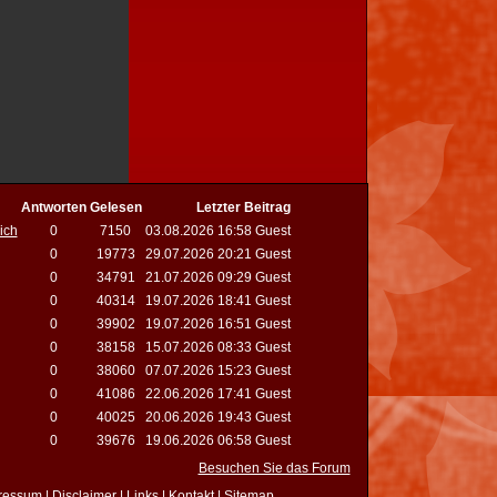
Antworten
Gelesen
Letzter Beitrag
ich
0
7150
03.08.2026 16:58 Guest
0
19773
29.07.2026 20:21 Guest
0
34791
21.07.2026 09:29 Guest
0
40314
19.07.2026 18:41 Guest
0
39902
19.07.2026 16:51 Guest
0
38158
15.07.2026 08:33 Guest
0
38060
07.07.2026 15:23 Guest
0
41086
22.06.2026 17:41 Guest
0
40025
20.06.2026 19:43 Guest
0
39676
19.06.2026 06:58 Guest
Besuchen Sie das Forum
ressum
|
Disclaimer
|
Links
|
Kontakt
|
Sitemap