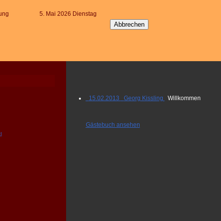
ung
5. Mai 2026 Dienstag
15.02.2013 Georg Kissling
Willkommen
Gästebuch ansehen
t