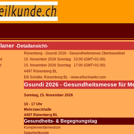
laner
-Detailansicht-
Rünenberg - Gsundi 2026 - Gesundheitsmesse Oberbaselbiet
kt
15. November 2026 Sonntag 10:00 (GMT+01:00)
t
15. November 2026 Sonntag 17:00 (GMT+01:00)
4497 Rünenberg BL
Elli Schäfer, Rünenberg BL - www.ellischaefer.com
Gsundi 2026 - Gesundheitsmesse für Me
Sonntag, 15. November 2026
10 - 17 Uhr
Mehrzweckhalle
4497 Rünenberg BL
Gesundheits- & Begegnungstag
Komplementärmedizin
Naturheilkunde