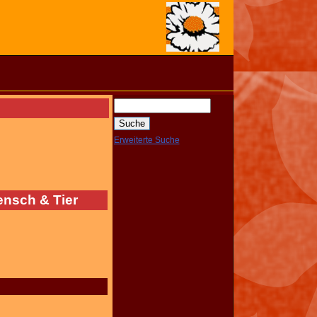
Erweiterte Suche
nsch & Tier