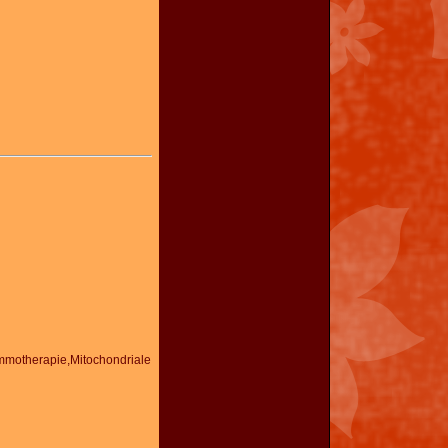
mmotherapie,Mitochondriale