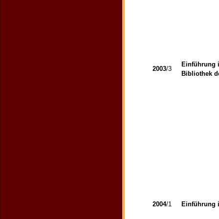
Einführung 
2003
/3
Bibliothek 
2004
/
1
Einführung 