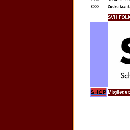
2000
Zuckerkrank
SVH FOLI
SHOP
Mitgliede