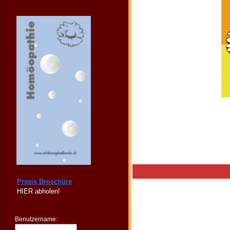
Praxis Broschüre
HIER
abholen!
Benutzername: