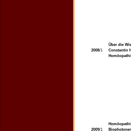
Über die Wie
2008
/1
Constantin 
Homöopathie
Homöopathi
2009
/1
Biophotone