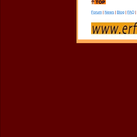
Forum
|
News
|
Blog
|
FAQ
|