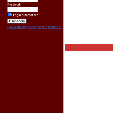
Passwort:
Login automatisch
Passwort vergessen?
Jetzt registrieren!