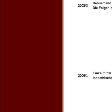
Hahnemann 
2005
/3
Die Folgen 
Einzelmittel
2006
/1
Isopathische