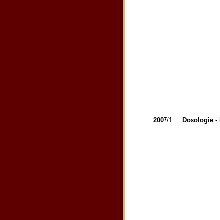
2007
/1
Dosologie -