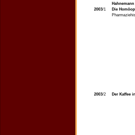
Hahnemann -
2003
/1
Die Homöopa
Pharmaziehis
2003
/2
Der Kaffee 