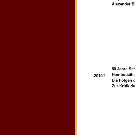
Alexander 
80 Jahre Sc
Homöopathie
2010
/1
Die Folgen 
Zur Kritik 