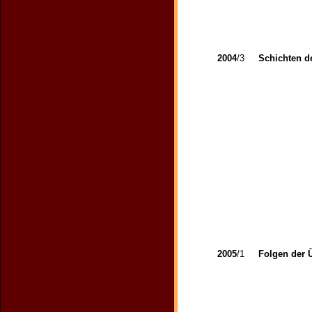
2004
/3
Schichten de
2005
/1
Folgen der 