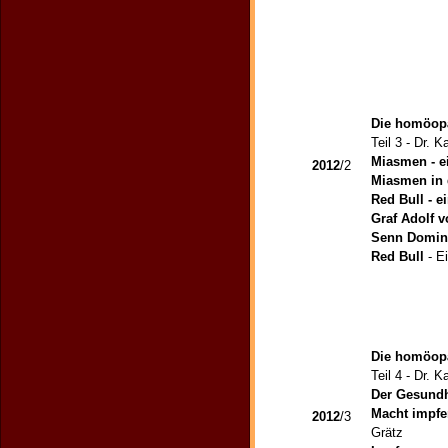
Die homöopa
Teil 3 - Dr. 
Miasmen - e
2012
/2
Miasmen in 
Red Bull - e
Graf Adolf v
Senn Domin
Red Bull
- E
Die homöopa
Teil 4 - Dr. 
Der Gesundh
Macht impfe
2012
/3
Grätz