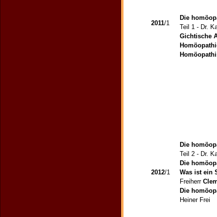
Die homöopa
2011
/1
Teil 1 - Dr. 
Gichtische
Homöopathie
Homöopathis
Die homöopa
Teil 2 - Dr. 
Die homöopa
2012
/1
Was ist ein
Freiherr
Clem
Die homöopa
Heiner Frei