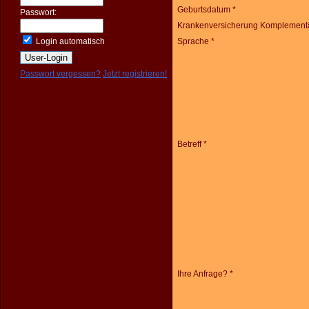
Geburtsdatum *
Passwort:
Krankenversicherung Komplementä
Login automatisch
Sprache *
Passwort vergessen?
Jetzt registrieren!
Betreff *
Ihre Anfrage? *