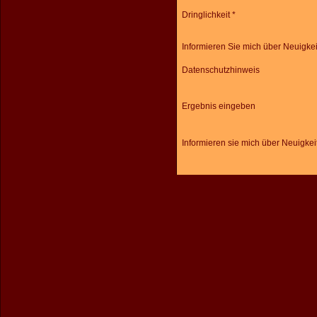
Dringlichkeit *
Informieren Sie mich über Neuigke
Datenschutzhinweis
Ergebnis eingeben
Informieren sie mich über Neuigkei