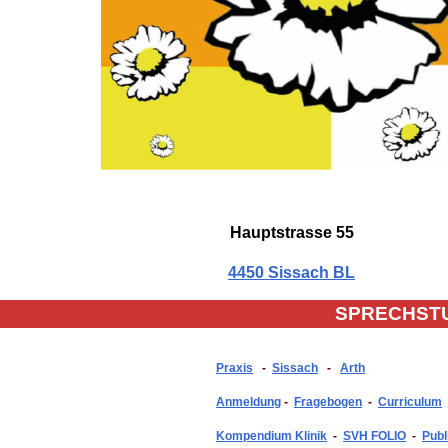
Hauptstrasse 55
4450 Sissach BL
SPRECHST
Praxis
-
Sissach
-
Arth
Anmeldung
-
Fragebogen
-
Curriculum
Kompendium Klinik
-
SVH FOLIO
-
Publ