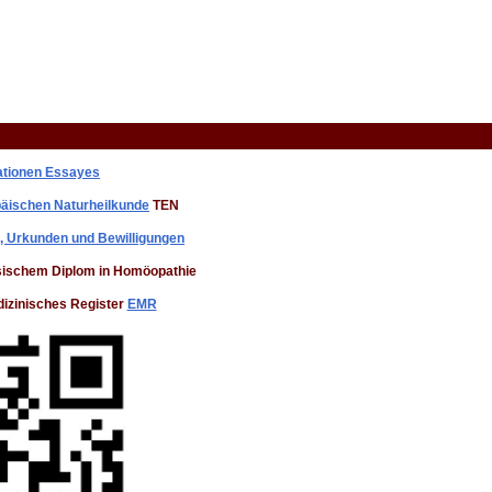
ationen Essayes
opäischen Naturheilkunde
TEN
te, Urkunden und Bewilligungen
ssischem Diplom in Homöopathie
dizinisches Register
EMR