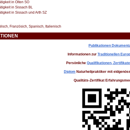
tigkeit in Olten SO
tigkeit in Sissach BL
tigkeit in Sissach und Arth SZ
isch, Französich, Spanisch, Italienisch
ATIONEN
Publikationen Dokument
Informationen zur
Traditionellen Eur
Persönliche
Qualifikationen, Zertifika
Diplom
Naturheilpraktiker mit eidgenö
Qualitäts-Zertifikat Erfahrungsme