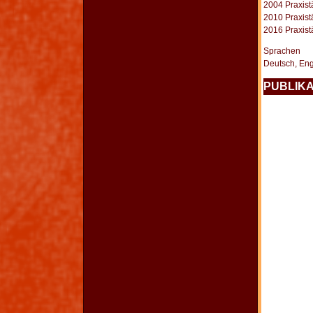
2004 Praxistä
2010 Praxistä
2016 Praxistä
Sprachen
Deutsch, Engl
PUBLIK