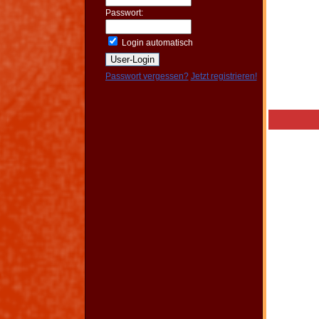
Passwort:
Login automatisch
Passwort vergessen?
Jetzt registrieren!