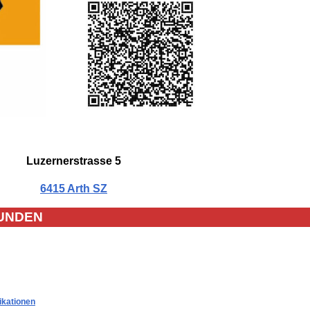
Luzernerstrasse 5
6415 Arth SZ
UNDEN
ikationen