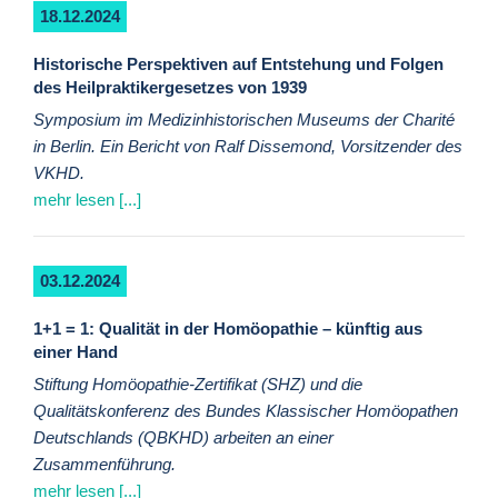
18.12.2024
Historische Perspektiven auf Entstehung und Folgen
des Heilpraktikergesetzes von 1939
Symposium im Medizinhistorischen Museums der Charité
in Berlin. Ein Bericht von Ralf Dissemond, Vorsitzender des
VKHD.
mehr lesen [...]
03.12.2024
1+1 = 1: Qualität in der Homöopathie – künftig aus
einer Hand
Stiftung Homöopathie-Zertifikat (SHZ) und die
Qualitätskonferenz des Bundes Klassischer Homöopathen
Deutschlands (QBKHD) arbeiten an einer
Zusammenführung.
mehr lesen [...]