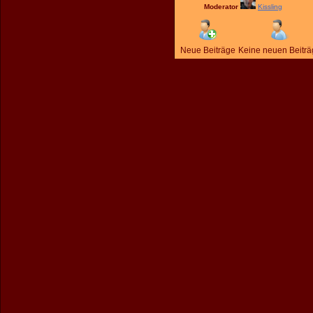
Moderator
Kissling
Neue Beiträge
Keine neuen Beitr