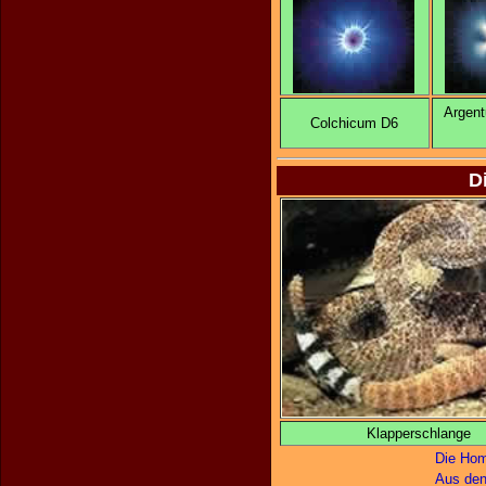
Argent
Colchicum D6
D
Klapperschlange
Die Hom
Aus den