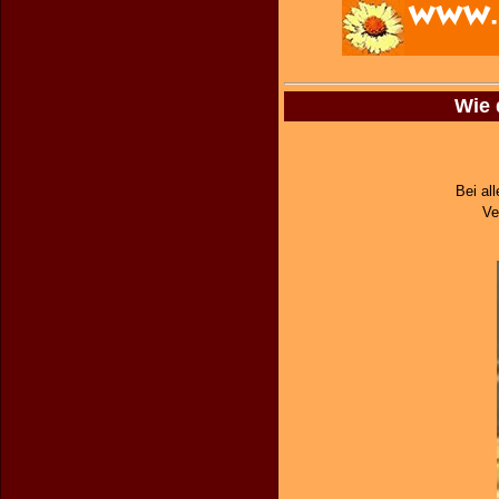
Wie 
Bei al
Ve