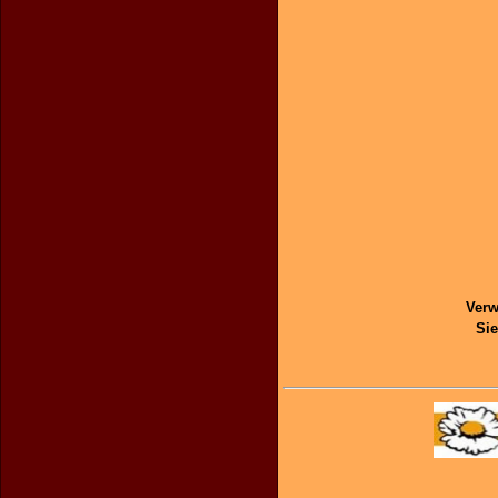
Verw
Sie