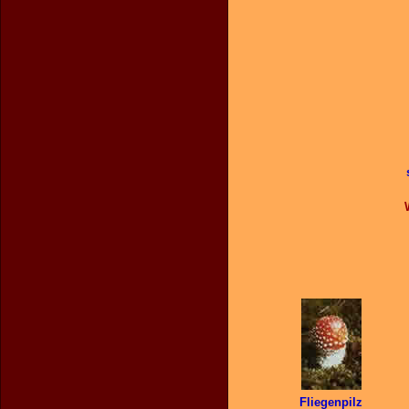
Fliegenpilz