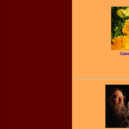
Calen