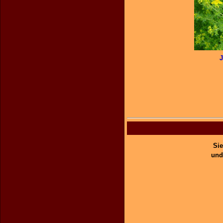
J
Sie
und