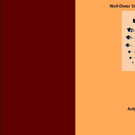
Wolf-Dieter St
Auf