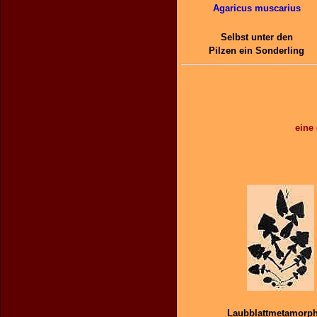
Agaricus muscarius
Selbst unter den
Pilzen ein Sonderling
eine
Laubblattmetamorp