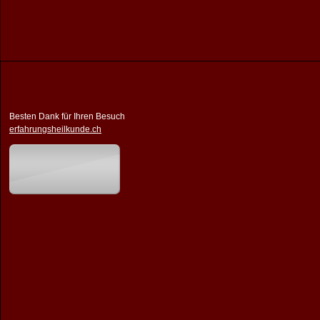
Besten Dank für Ihren Besuch
erfahrungsheilkunde.ch