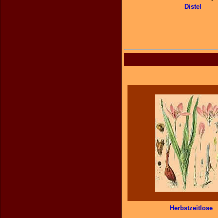
Distel
Herbstzeitlose