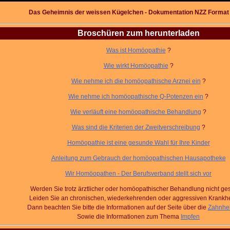
Das Geheimnis der weissen Kügelchen - Dokumentation NZZ Format 
Broschüren zum herunterladen
Was ist Homöopathie
?
Wie wirkt Homöopathie
?
Wie nehme ich die homöopathische Arznei ein
?
Wie nehme ich homöopathische Q-Potenzen ein
?
Wie verläuft eine homöopathische Behandlung
?
Was sind die Kriterien der Zweitverschreibung
?
Homöopathie ist eine gesunde Wahl für Ihre Kinder
Anleitung zum Gebrauch der homöopathischen Hausapotheke
Wir Homöopathen - Der Berufsverband stellt sich vor
Werden Sie trotz ärztlicher oder homöopathischer Behandlung nicht ge
Leiden Sie an chronischen, wiederkehrenden oder aggressiven Krankhe
Dann beachten Sie bitte die Informationen auf der Seite über die
Zahnhe
Sowie die Informationen zum Thema
Impfen