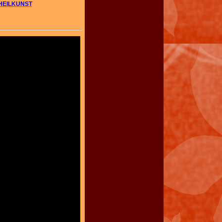
 HEILKUNST