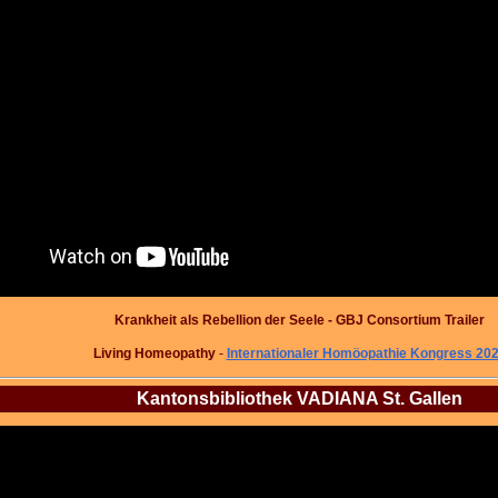
Krankheit als Rebellion der Seele
- GBJ Consortium Trailer
Living Homeopathy
-
Internationaler Homöopathie Kongress 20
Kantonsbibliothek VADIANA St. Gallen