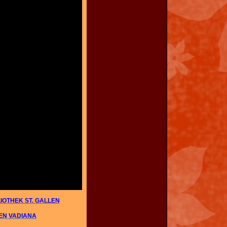
IOTHEK ST. GALLEN
EN VADIANA