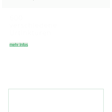
600
verschiedene
Urtinkturen
mehr Infos