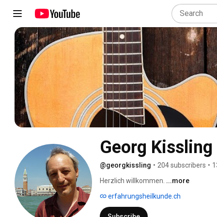
Georg Kissling
@georgkissling
•
204 subscribers
•
1
Herzlich willkommen. 
...more
erfahrungsheilkunde.ch
Subscribe