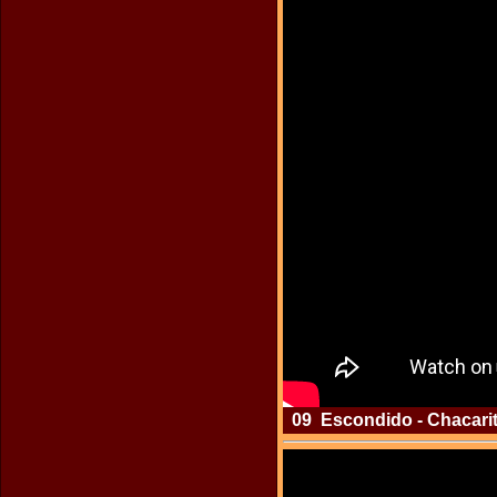
09 Escondido - Chacarita 