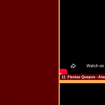
11 Fiestas Quepos - Ataq