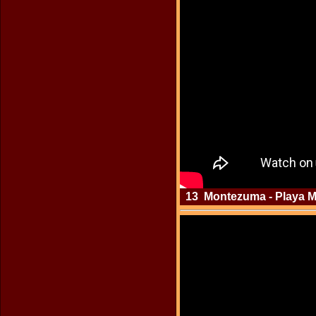
13 Montezuma - Playa Mo