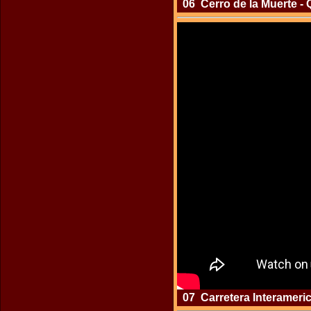
06 Cerro de la Muerte - Q
07 Carretera Interamerica