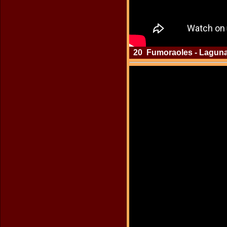
20 Fumoraoles - Laguna F