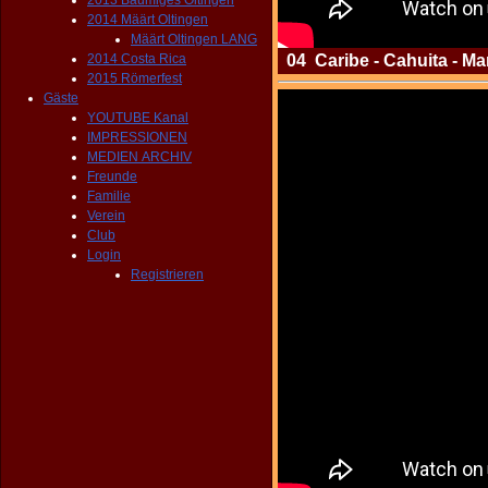
2013 Bäumiges Oltingen
2014 Määrt Oltingen
Määrt Oltingen LANG
2014 Costa Rica
04 Caribe - Cahuita - Ma
2015 Römerfest
Gäste
YOUTUBE Kanal
IMPRESSIONEN
MEDIEN ARCHIV
Freunde
Familie
Verein
Club
Login
Registrieren