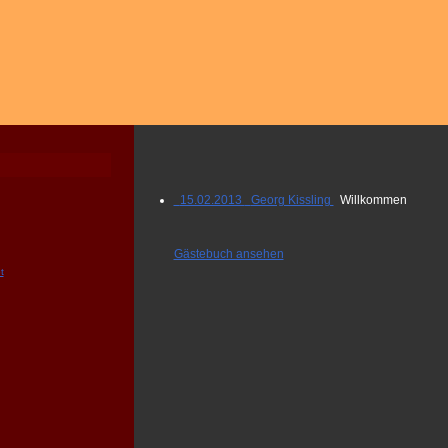
15.02.2013 Georg Kissling
Willkommen
Gästebuch ansehen
t