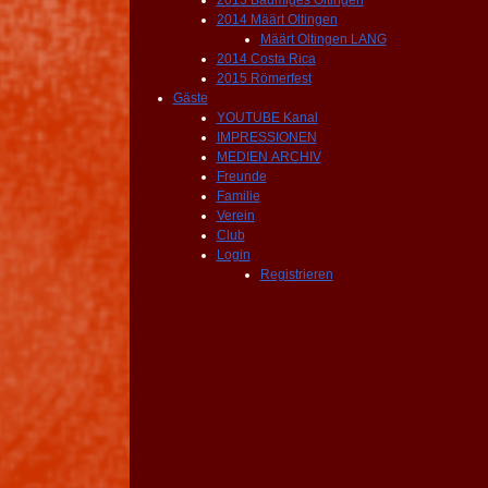
2013 Bäumiges Oltingen
2014 Määrt Oltingen
Määrt Oltingen LANG
2014 Costa Rica
2015 Römerfest
Gäste
YOUTUBE Kanal
IMPRESSIONEN
MEDIEN ARCHIV
Freunde
Familie
Verein
Club
Login
Registrieren