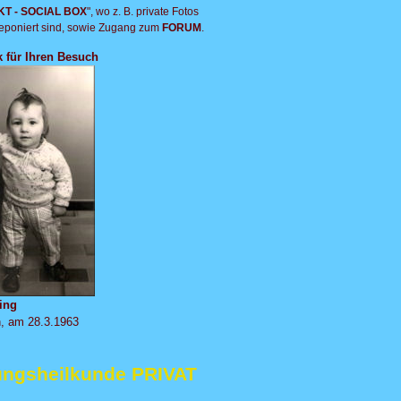
T - SOCIAL BOX
", wo z. B. private Fotos
eponiert sind, sowie Zugang zum
FORUM
.
 für Ihren Besuch
ling
n, am 28.3.1963
ungsheilkunde PRIVAT