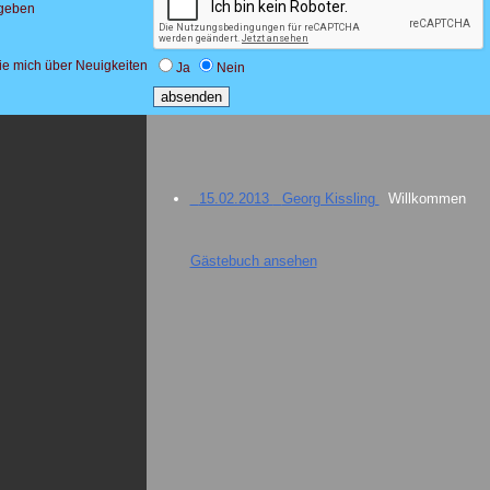
ngeben
sie mich über Neuigkeiten
Ja
Nein
15.02.2013 Georg Kissling
Willkommen
Gästebuch ansehen