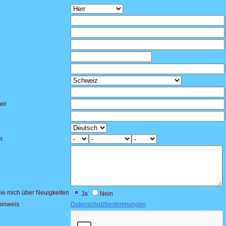
er
m
Sie mich über Neuigkeiten
Ja
Nein
hinweis
Datenschutzbestimmungen