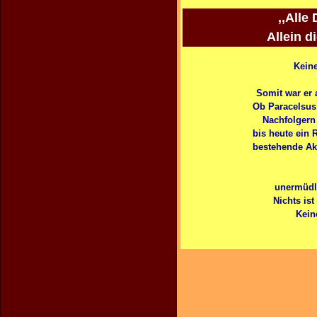
,,Alle
Allein d
Keine
Somit war er
Ob Paracelsus 
Nachfolgern 
bis heute ein 
bestehende Akt
unermüdli
Nichts is
Kein