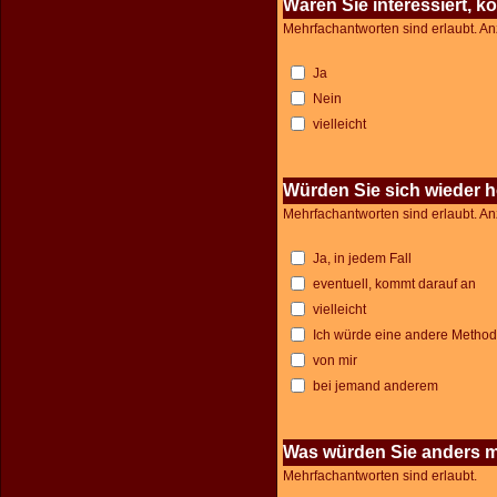
Wären Sie interessiert, 
Mehrfachantworten sind erlaubt. An
Ja
Nein
vielleicht
Würden Sie sich wieder 
Mehrfachantworten sind erlaubt. An
Ja, in jedem Fall
eventuell, kommt darauf an
vielleicht
Ich würde eine andere Metho
von mir
bei jemand anderem
Was würden Sie anders m
Mehrfachantworten sind erlaubt.