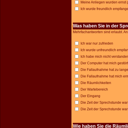
Meine Anliegen wurden erns
Ich wurde freundlich empfange
Was haben Sie in der Sp
Mehrfachantworten sind erlaubt. An
Ich war nur zufrieden
Ich wurde unfreundlich empfa
Ich habe mich nicht verstanden
Der Computer hat mich gestört
Die Fallaufnahme hat zu lang
Die Fallaufnahme hat mich er
Die Räumlichkeiten
Der Wartebereich
Der Eingang
Die Zeit der Sprechstunde war
Die Zeit der Sprechstunde war
Wie haben Sie die Räuml