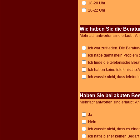
18-20 Uhr
20-22 Uhr
Wie haben Sie die Beratu
Mehrfachantworten sind erlaubt. An
Ich war zufrieden. Die Beratu
Ich habe damit mein Problem g
Ich finde die telefonische Ber
Ich haben keine telefonische
Ich wusste nicht, dass telefoni
Haben Sie bei akuten Bes
Mehrfachantworten sind erlaubt. An
Ja
Nein
Ich wusste nicht, dass es einen
Ich hatte bisher keinen Bedarf