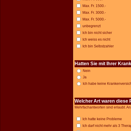
Max. Fr. 1500.-
Max. Fr. 3000.-
Max. Fr. 5000.-
unbegrenzt
Ich bin nicht sicher
Ich weiss es nicht
Ich bin Selbstzahler
Hatten Sie mit Ihrer Kr
Nein
Ja
Ich habe keine Krankenversi
Welcher Art waren diese
Mehrfachantworten sind erlaubt. An
Ich hatte keine Probleme
Ich darf nicht mehr als 3 The