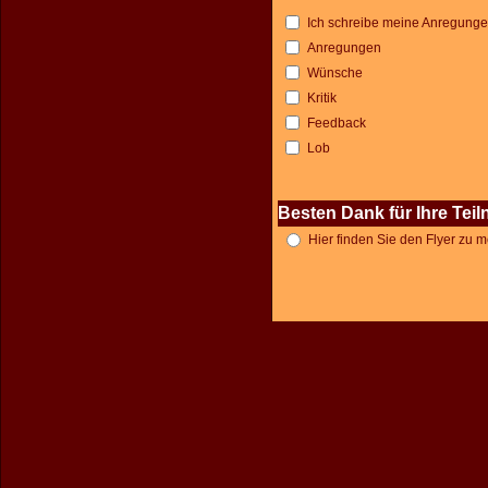
Ich schreibe meine Anregungen 
Anregungen
Wünsche
Kritik
Feedback
Lob
Besten Dank für Ihre Tei
Hier finden Sie den Flyer zu