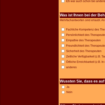
Ich war auch schon bei ande
Was ist Ihnen bei der Be
Mehrfachantworten sind erlaubt. An
Fachliche Kompetenz des The
Persönlichkeit des Therapeut
Empathie des Therapeuten
Freundlichkeit des Therapeut
Sicherheit des Therapeuten
Zeitliche Verfügbarkeit (z.B.
Örtliche Erreichbarkeit (z.B. 
anderes
Wussten Sie, dass es auf
Ja
Nein