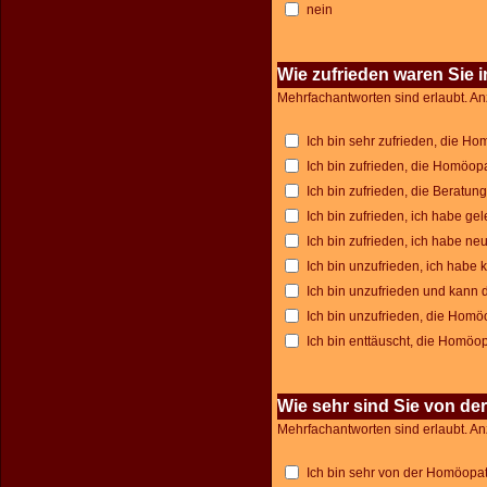
nein
Wie zufrieden waren Sie
Mehrfachantworten sind erlaubt. An
Ich bin sehr zufrieden, die H
Ich bin zufrieden, die Homöop
Ich bin zufrieden, die Beratun
Ich bin zufrieden, ich habe g
Ich bin zufrieden, ich habe n
Ich bin unzufrieden, ich habe
Ich bin unzufrieden und kann 
Ich bin unzufrieden, die Homöo
Ich bin enttäuscht, die Homöop
Wie sehr sind Sie von d
Mehrfachantworten sind erlaubt. An
Ich bin sehr von der Homöopa