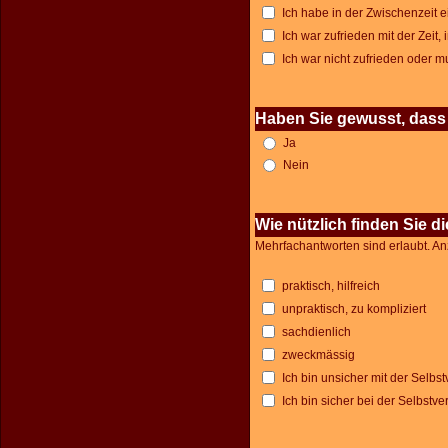
Ich habe in der Zwischenzeit
Ich war zufrieden mit der Zeit,
Ich war nicht zufrieden oder 
Haben Sie gewusst, dass 
Ja
Nein
Wie nützlich finden Sie d
Mehrfachantworten sind erlaubt. An
praktisch, hilfreich
unpraktisch, zu kompliziert
sachdienlich
zweckmässig
Ich bin unsicher mit der Selbs
Ich bin sicher bei der Selbstv