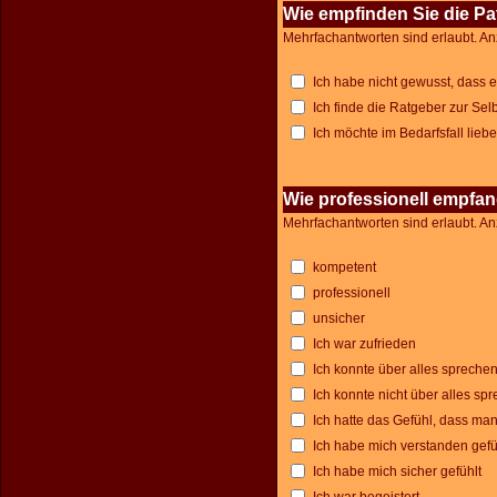
Wie empfinden Sie die P
Mehrfachantworten sind erlaubt. An
Ich habe nicht gewusst, dass e
Ich finde die Ratgeber zur Selb
Ich möchte im Bedarfsfall lieb
Wie professionell empfa
Mehrfachantworten sind erlaubt. An
kompetent
professionell
unsicher
Ich war zufrieden
Ich konnte über alles spreche
Ich konnte nicht über alles spr
Ich hatte das Gefühl, dass man
Ich habe mich verstanden gefü
Ich habe mich sicher gefühlt