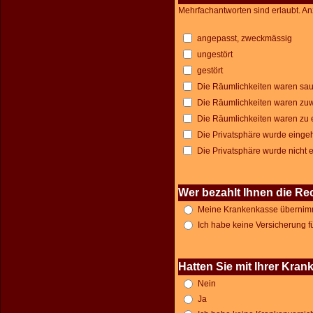
Mehrfachantworten sind erlaubt. An
angepasst, zweckmässig
ungestört
gestört
Die Räumlichkeiten waren sa
Die Räumlichkeiten waren zu
Die Räumlichkeiten waren zu en
Die Privatsphäre wurde einge
Die Privatsphäre wurde nicht 
Wer bezahlt Ihnen die R
Meine Krankenkasse übernimm
Ich habe keine Versicherung 
Hatten Sie mit Ihrer Kr
Nein
Ja