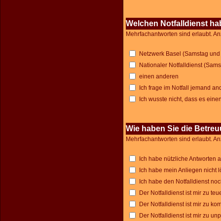
Welchen Notfalldienst ha
Mehrfachantworten sind erlaubt. An
Netzwerk Basel (Samstag und 
Nationaler Notfalldienst (Sams
einen anderen
Ich frage im Notfall jemand an
Ich wusste nicht, dass es einen
Wie haben Sie die Betreu
Mehrfachantworten sind erlaubt. An
Ich habe nützliche Antworten 
Ich habe mein Anliegen nicht 
Ich habe den Notfalldienst noc
Der Notfalldienst ist mir zu teu
Der Notfalldienst ist mir zu kom
Der Notfalldienst ist mir zu un