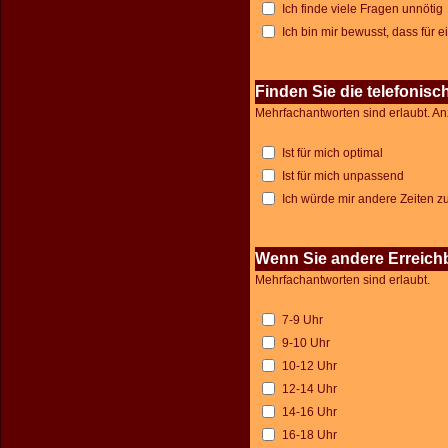
Ich finde viele Fragen unnötig
Ich bin mir bewusst, dass für 
Finden Sie die telefonisc
Mehrfachantworten sind erlaubt. An
Ist für mich optimal
Ist für mich unpassend
Ich würde mir andere Zeiten z
Wenn Sie andere Erreichb
Mehrfachantworten sind erlaubt.
7-9 Uhr
9-10 Uhr
10-12 Uhr
12-14 Uhr
14-16 Uhr
16-18 Uhr