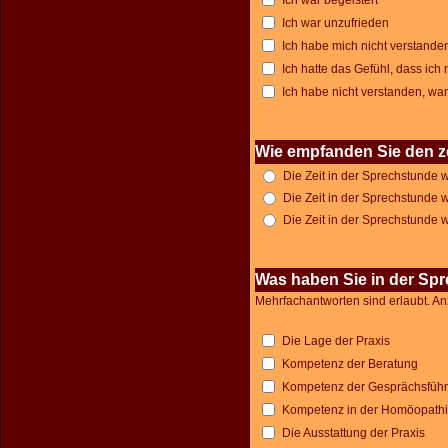
Ich war begeistert
Ich war unzufrieden
Ich habe mich nicht verstanden
Ich hatte das Gefühl, dass ich 
Ich habe nicht verstanden, wa
Wie empfanden Sie den z
Die Zeit in der Sprechstunde w
Die Zeit in der Sprechstunde 
Die Zeit in der Sprechstunde w
Was haben Sie in der Sp
Mehrfachantworten sind erlaubt. An
Die Lage der Praxis
Kompetenz der Beratung
Kompetenz der Gesprächsfüh
Kompetenz in der Homöopath
Die Ausstattung der Praxis