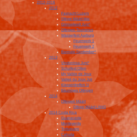
2012-2016
2012
Fasnacht Luzern
Oltiger Määrt Mai
Grimselwelt Juni*
Oltingen Tourismus
Wasserfest Aarburg
Feuerwerk 1
Feuerwerk 2
Bannalp September*
2013
Vindonissa Juni*
Schulfest Olten
My Vallée de Joux
Valleé du Joux Juli
Klassentreffen 1i
Bäumiges Oltingen
2014
Oltingen Määrt
Oltiger Määrt LANG
2014 Costa Rica
Guanacaste
Monteverde
Tortuguero
Cahuita