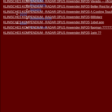
Miravalles
KLINISCHES KOMPENDIUM - RADAR OPUS Anwender INFOS
Vavada — oficia
Rio Celeste
KLINISCHES KOMPENDIUM - RADAR OPUS Anwender INFOS
Better Rest for
Alajuela
KLINISCHES KOMPENDIUM - RADAR OPUS Anwender INFOS
A Cooling Touch
2015
KLINISCHES KOMPENDIUM - RADAR OPUS Anwender INFOS
888starz
Römerfest 2015
KLINISCHES KOMPENDIUM - RADAR OPUS Anwender INFOS
1xbet app
2016
KLINISCHES KOMPENDIUM - RADAR OPUS Anwender INFOS
Voix du Bois
flagman ?????
KLINISCHES KOMPENDIUM - RADAR OPUS Anwender INFOS
1win ??