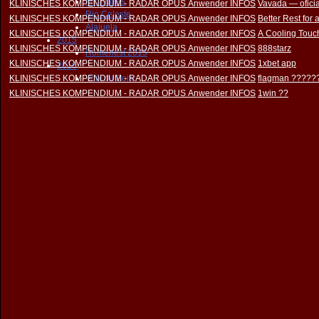
Miravalles
KLINISCHES KOMPENDIUM - RADAR OPUS Anwender INFOS
Vavada — oficia
Rio Celeste
KLINISCHES KOMPENDIUM - RADAR OPUS Anwender INFOS
Better Rest for
Alajuela
KLINISCHES KOMPENDIUM - RADAR OPUS Anwender INFOS
A Cooling Touch
2015
KLINISCHES KOMPENDIUM - RADAR OPUS Anwender INFOS
888starz
Römerfest 2015
KLINISCHES KOMPENDIUM - RADAR OPUS Anwender INFOS
1xbet app
2016
KLINISCHES KOMPENDIUM - RADAR OPUS Anwender INFOS
Voix du Bois
flagman ?????
KLINISCHES KOMPENDIUM - RADAR OPUS Anwender INFOS
1win ??