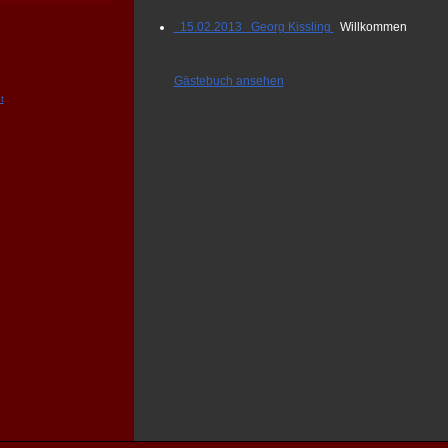
15.02.2013 Georg Kissling
Willkommen
Gästebuch ansehen
t