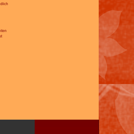
dlich
eiten
st