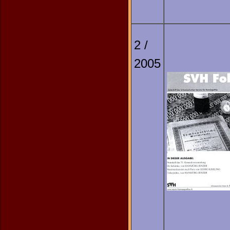
2 /
2005