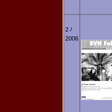
2 /
2006