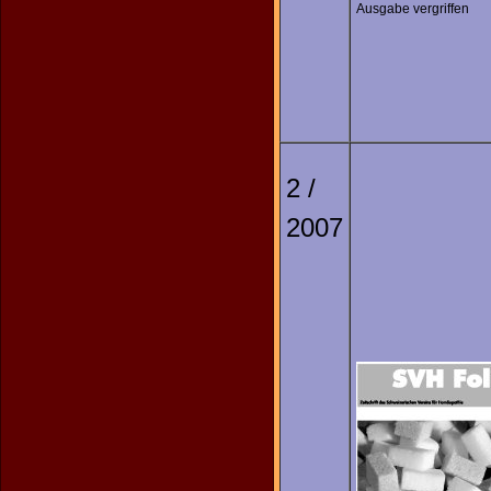
Ausgabe vergriffen
2 /
2007