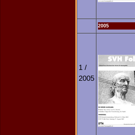
2005
1 /
2005