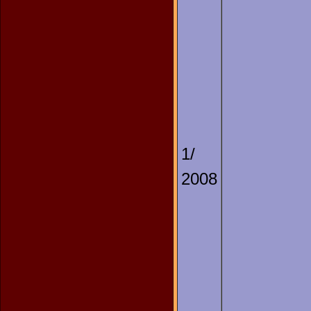
1/
2008