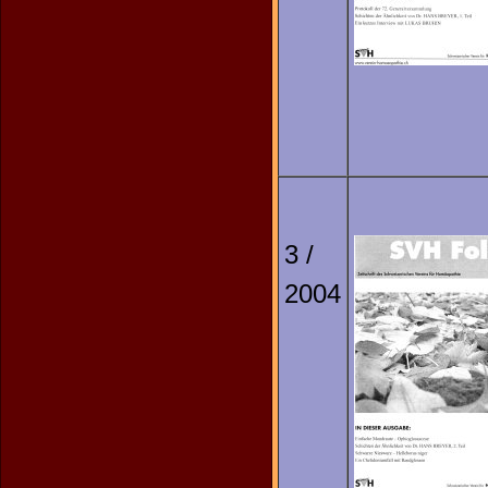
3 /
2004