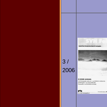
3 /
2006