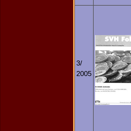
3/
2005