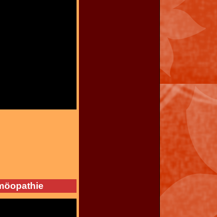
möopathie