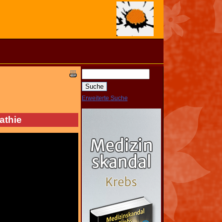
Erweiterte Suche
athie