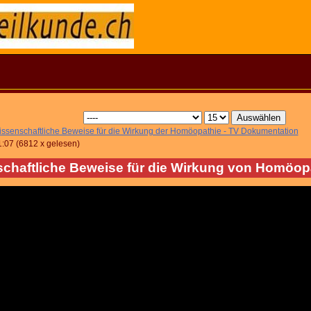
ssenschaftliche Beweise für die Wirkung der Homöopathie - TV Dokumentation
1:07
(
6812 x gelesen
)
chaftliche Beweise für die Wirkung von Homöop