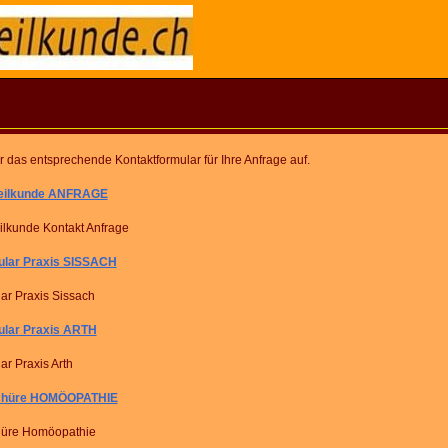
r das entsprechende Kontaktformular für Ihre Anfrage auf.
eilkunde ANFRAGE
ilkunde Kontakt Anfrage
ular Praxis SISSACH
ar Praxis Sissach
ular Praxis ARTH
ar Praxis Arth
schüre HOMÖOPATHIE
hüre Homöopathie