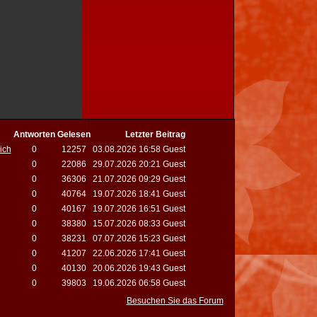
Antworten
Gelesen
Letzter Beitrag
ich
0
12257
03.08.2026 16:58 Guest
0
22086
29.07.2026 20:21 Guest
0
36306
21.07.2026 09:29 Guest
0
40764
19.07.2026 18:41 Guest
0
40167
19.07.2026 16:51 Guest
0
38380
15.07.2026 08:33 Guest
0
38231
07.07.2026 15:23 Guest
0
41207
22.06.2026 17:41 Guest
0
40130
20.06.2026 19:43 Guest
0
39803
19.06.2026 06:58 Guest
Besuchen Sie das Forum