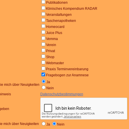
Publikationen
Klinisches Kompendium RADAR
Veranstaltungen
Taschenapotheken
Homeocard
Juice Plus
Vemma
Verein
Privat
Shop
Webmaster
Praxis Terminvereinbarung
Fragebogen zur Anamnese
Ja
Sie mich über Neuigkeiten
Nein
hinweis
Datenschutzbestimmungen
ngeben
sie mich über Neuigkeiten
Ja
Nein