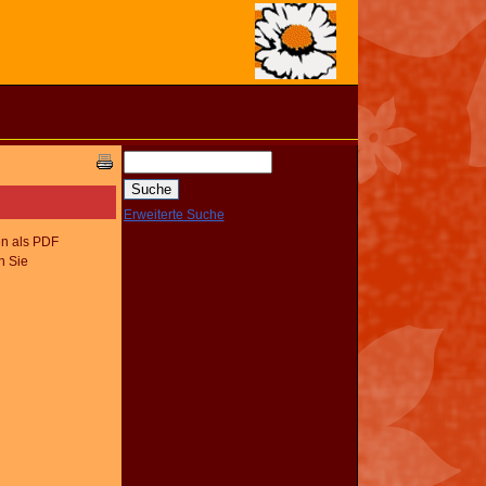
Erweiterte Suche
en als PDF
n Sie