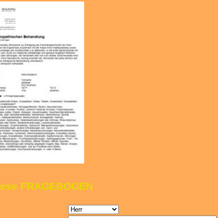
as
ese FRAGEBOGEN