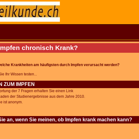
impfen chronisch Krank?
elche Krankheiten am häufigsten durch Impfen verursacht werden?
ie Ihr Wissen testen...
N ZUM IMPFEN
rtung der 7 Fragen erhalten Sie einen Link
laden der Studienergebnisse aus dem Jahre 2010.
e ist anonym.
ie an, wenn Sie meinen, ob Impfen krank machen kann?