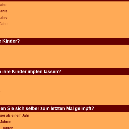
Jahre
Jahre
Jahre
 Jahre
e Kinder?
 ihre Kinder impfen lassen?
e
n Sie sich selber zum letzten Mal geimpft?
ger als einem Jahr
5 Jahren
10 Jahren