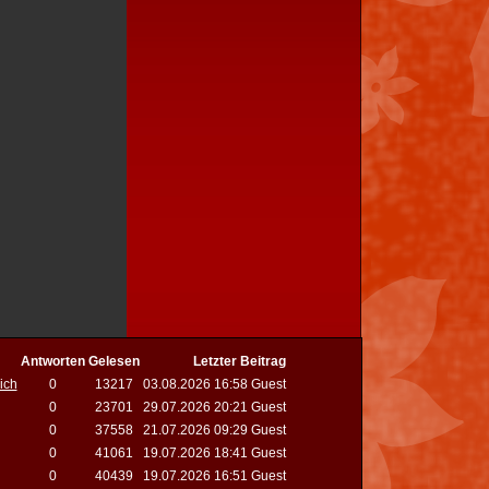
Antworten
Gelesen
Letzter Beitrag
ich
0
13217
03.08.2026 16:58 Guest
0
23701
29.07.2026 20:21 Guest
0
37558
21.07.2026 09:29 Guest
0
41061
19.07.2026 18:41 Guest
0
40439
19.07.2026 16:51 Guest