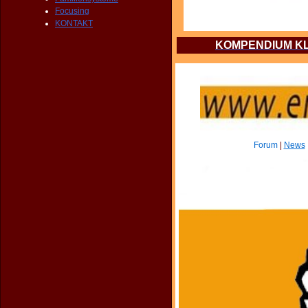
Focusing
KONTAKT
KOMPENDIUM KL
Forum
|
News