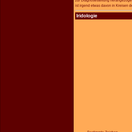
zur Diagnosestellung herangezogen
ist irgend etwas davon in Kreisen
Iridologie