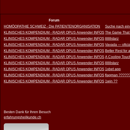
Forum
HOMÖOPATHIE SCHWEIZ - Die PATIENTENORGANISATION
Suche nach ein
KLINISCHES KOMPENDIUM - RADAR OPUS Anwender INFOS
The Game That
KLINISCHES KOMPENDIUM - RADAR OPUS Anwender INFOS
888starz
KLINISCHES KOMPENDIUM - RADAR OPUS Anwender INFOS
Vavada — oficia
KLINISCHES KOMPENDIUM - RADAR OPUS Anwender INFOS
Better Rest for
KLINISCHES KOMPENDIUM - RADAR OPUS Anwender INFOS
A Cooling Touch
KLINISCHES KOMPENDIUM - RADAR OPUS Anwender INFOS
888starz
KLINISCHES KOMPENDIUM - RADAR OPUS Anwender INFOS
1xbet app
KLINISCHES KOMPENDIUM - RADAR OPUS Anwender INFOS
flagman ?????
KLINISCHES KOMPENDIUM - RADAR OPUS Anwender INFOS
1win ??
Besten Dank für Ihren Besuch
erfahrungsheilkunde.ch