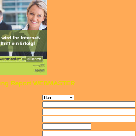
ting Report WEBMASTER