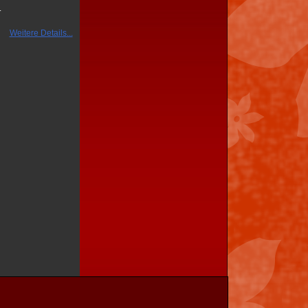
.
Weitere Details...