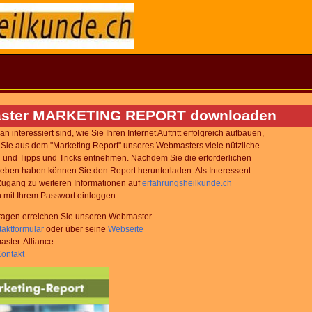
ster MARKETING REPORT downloaden
 interessiert sind, wie Sie Ihren Internet Auftritt erfolgreich aufbauen,
Sie aus dem "Marketing Report" unseres Webmasters viele nützliche
 und Tipps und Tricks entnehmen. Nachdem Sie die erforderlichen
eben haben können Sie den Report herunterladen. Als Interessent
Zugang zu weiteren Informationen auf
erfahrungsheilkunde.ch
 mit Ihrem Passwort einloggen.
Fragen erreichen Sie unseren Webmaster
aktformular
oder über seine
Webseite
ster-Alliance.
ontakt