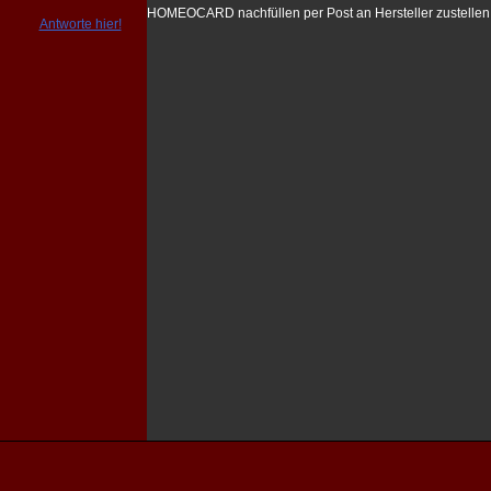
HOMEOCARD nachfüllen per Post an Hersteller zustellen
Antworte hier!