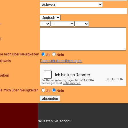
m
t
Sie mich über Neuigkeiten
Ja
Nein
hinweis
Datenschutzbestimmungen
ngeben
sie mich über Neuigkeiten
Ja
Nein
Wussten Sie schon?