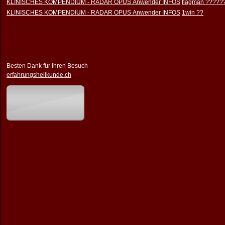
KLINISCHES KOMPENDIUM - RADAR OPUS Anwender INFOS
flagman ?????
KLINISCHES KOMPENDIUM - RADAR OPUS Anwender INFOS
1win ??
Besten Dank für Ihren Besuch
erfahrungsheilkunde.ch