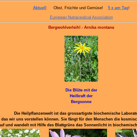
Aktuell
: Obst, Früchte und Gemüse!
5 x am Tag
!
European Nutraceutical Association
Bergwohlverleih! - Arnika montana
Die Blüte mit der
Heilkraft der
Bergsonne
Die Heilpflanzenwelt ist das grossartigste biochemische Laborat
das wir uns vorstellen können. Sie fängt für den Menschen die kosmis
auf und wandelt mit Hilfe des Blattgrüns das Sonnenlicht in biochemisc