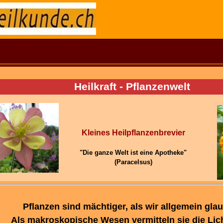
Heilkraft - Pflanzenwelt
Kleines Heilpflanzenbrevier
"Die ganze Welt ist eine Apotheke"
(Paracelsus)
Pflanzen sind mächtiger, als wir allgemein gla
Als makroskopische Wesen vermitteln sie die Lich