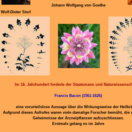
Johann Wolfgang von Goethe
Wolf-Dieter Storl
Im 16. Jahrhundert forderte der Staatsmann und Naturwissensch
Francis Bacon (1561-1626)
eine vorurteilslose Aussage über die Wirkungsweise der Heilkrä
Aufgrund dieses Aufrufes waren viele damalige Forscher bemüht, die
Geheimnisse der Arzneipflanzen aufzuschliessen.
Erstmals gelang es im Jahre