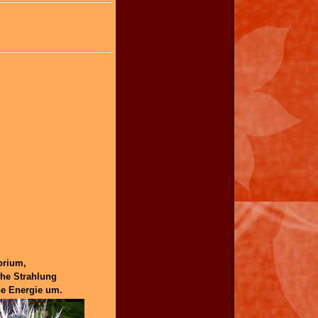
orium,
che Strahlung
he Energie um.