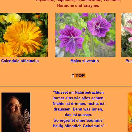
Hormone und Enzyme.
Calendula officinalis
Malva silvestris
Pul
"Müsset im Naturbetrachten
Immer eins wie alles achten:
Nichts ist drinnen, nichts ist
draussen; Denn was innen,
das ist aussen.
So ergreifet ohne Säumnis'
Heilig öffentlich Geheimnis"