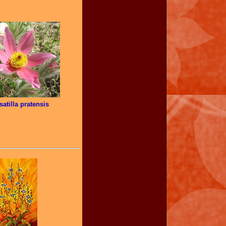
satilla pratensis