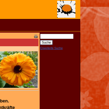
Erweiterte Suche
uben.
tkräfte