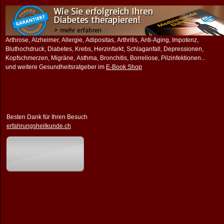
Arthrose, Alzheimer, Allergie, Adipositas, Arthritis, Anti-Aging, Impotenz,
Bluthochdruck, Diabetes, Krebs, Herzinfarkt, Schlaganfall, Depressionen,
Kopfschmerzen, Migräne, Asthma, Bronchitis, Borreliose, Pilzinfektionen...
und weitere Gesundheitsratgeber im
E-Book Shop
Besten Dank für Ihren Besuch
erfahrungsheilkunde.ch