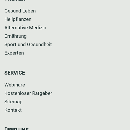
Gesund Leben
Heilpflanzen
Alternative Medizin
Ernährung
Sport und Gesundheit
Experten
SERVICE
Webinare
Kostenloser Ratgeber
Sitemap
Kontakt
ÜBER UNS