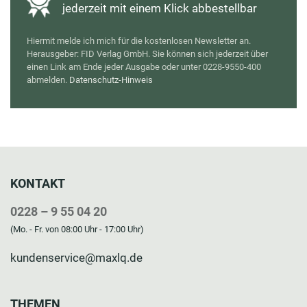
jederzeit mit einem Klick abbestellbar
Hiermit melde ich mich für die kostenlosen Newsletter
an.
Herausgeber: FID Verlag GmbH. Sie können sich jederzeit über
einen Link am Ende jeder Ausgabe oder unter 0228-9550-400
abmelden.
Datenschutz-Hinweis
KONTAKT
0228 – 9 55 04 20
(Mo. - Fr. von 08:00 Uhr - 17:00 Uhr)
kundenservice@maxlq.de
THEMEN