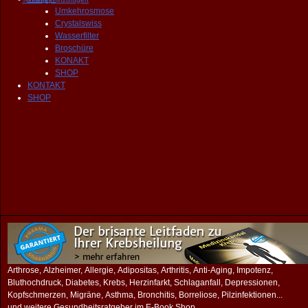
Umkehrosmose
Crystalswiss
Wasserfilter
Broschüre
KONAKT
SHOP
KONTAKT
SHOP
Arthrose, Alzheimer, Allergie, Adipositas, Arthritis, Anti-Aging, Impotenz,
Bluthochdruck, Diabetes, Krebs, Herzinfarkt, Schlaganfall, Depressionen,
Kopfschmerzen, Migräne, Asthma, Bronchitis, Borreliose, Pilzinfektionen...
und weitere Gesundheitsratgeber im
E-Book Shop