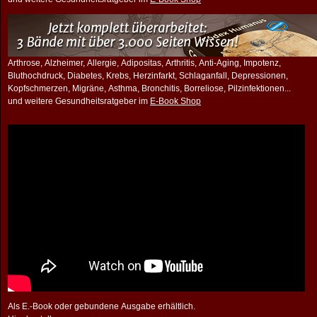
Arthrose, Alzheimer, Allergie, Adipositas, Arthritis, Anti-Aging, Impotenz,
Bluthochdruck, Diabetes, Krebs, Herzinfarkt, Schlaganfall, Depressionen,
Kopfschmerzen, Migräne, Asthma, Bronchitis, Borreliose, Pilzinfektionen...
und weitere Gesundheitsratgeber im
E-Book Shop
Als E.-Book oder gebundene Ausgabe erhältlich.