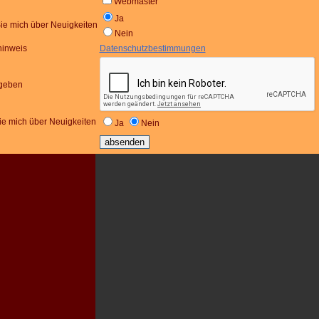
Webmaster
Ja
Sie mich über Neuigkeiten
Nein
hinweis
Datenschutzbestimmungen
ngeben
sie mich über Neuigkeiten
Ja
Nein