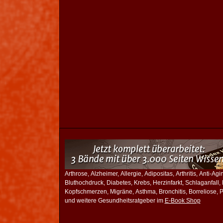
Arthrose, Alzheimer, Allergie, Adipositas, Arthritis, Anti-Ag
Bluthochdruck, Diabetes, Krebs, Herzinfarkt, Schlaganfall
Kopfschmerzen, Migräne, Asthma, Bronchitis, Borreliose, Pi
und weitere Gesundheitsratgeber im
E-Book Shop