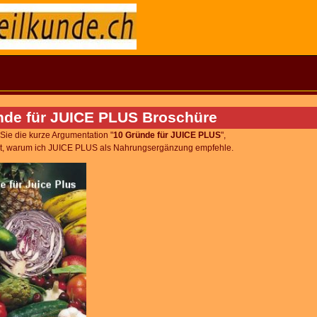
nde für JUICE PLUS Broschüre
 Sie die kurze Argumentation
"
10 Gründe für JUICE PLUS
",
bt, warum ich JUICE PLUS
als Nahrungsergänzung empfehle.