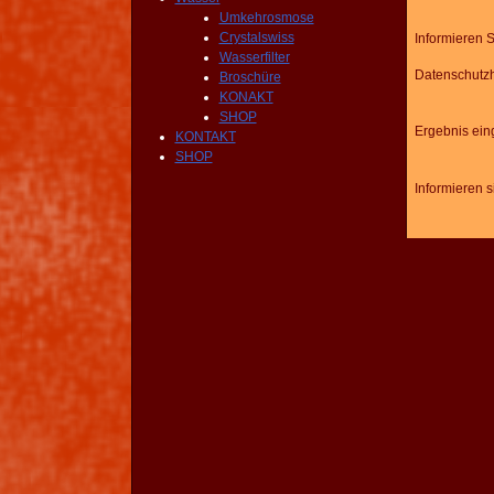
Umkehrosmose
Crystalswiss
Informieren 
Wasserfilter
Datenschutz
Broschüre
KONAKT
SHOP
Ergebnis ei
KONTAKT
SHOP
Informieren 