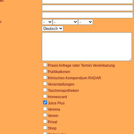
er
m
?
Praxis Anfrage oder Termin Vereinbarung
Publikationen
Klinisches Kompendium RADAR
Veranstaltungen
Taschenapotheken
Homeocard
Juice Plus
Vemma
Verein
Privat
Shop