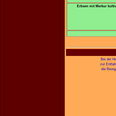
Erbsen mit Merkur kultiv
Bei der H
zur Entfal
die Reorga