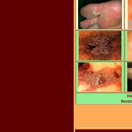
Di
Bezeic