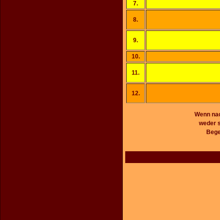
7.
8.
9.
10.
11.
12.
Wenn nach
weder s
Bege